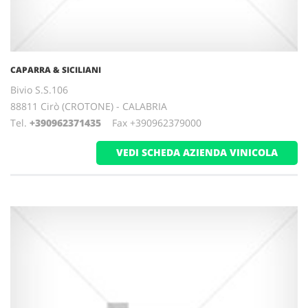
CAPARRA & SICILIANI
Bivio S.S.106
88811 Cirò (CROTONE) - CALABRIA
Tel.
+390962371435
Fax +390962379000
VEDI SCHEDA AZIENDA VINICOLA