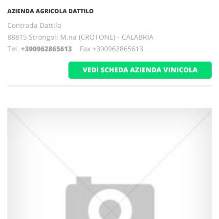
AZIENDA AGRICOLA DATTILO
Contrada Dattilo
88815 Strongoli M.na (CROTONE) - CALABRIA
Tel.
+390962865613
Fax +390962865613
VEDI SCHEDA AZIENDA VINICOLA