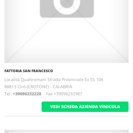
FATTORIA SAN FRANCESCO
Località Quattromani Strada Provinciale Ex SS 106
88813 Cirò (CROTONE) - CALABRIA
Tel.
+39096232228
Fax +39096232987
VEDI SCHEDA AZIENDA VINICOLA