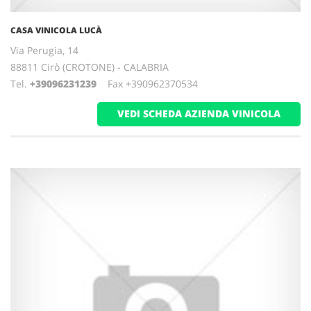
CASA VINICOLA LUCÀ
Via Perugia, 14
88811 Cirò (CROTONE) - CALABRIA
Tel.
+39096231239
Fax +390962370534
VEDI SCHEDA AZIENDA VINICOLA