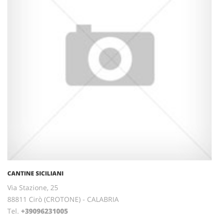
CANTINE SICILIANI
Via Stazione, 25
88811 Cirò (CROTONE) - CALABRIA
Tel.
+39096231005