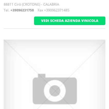
88811 Cirò (CROTONE) - CALABRIA
Tel.
+39096231758
Fax +390962371485
VEDI SCHEDA AZIENDA VINICOLA