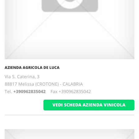
AZIENDA AGRICOLA DE LUCA
Via S. Caterina, 3
88817 Melissa (CROTONE) - CALABRIA
Tel.
+390962835042
Fax +390962835042
VEDI SCHEDA AZIENDA VINICOLA