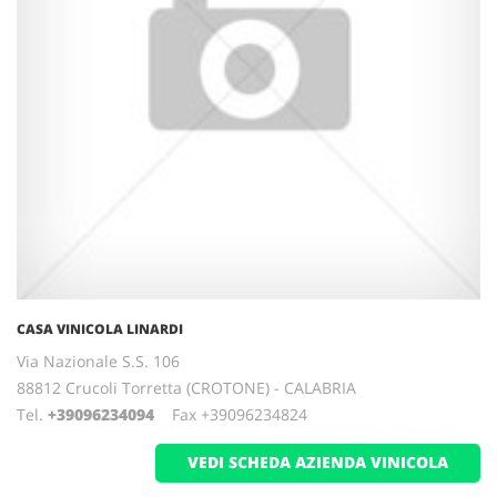
CASA VINICOLA LINARDI
Via Nazionale S.S. 106
88812 Crucoli Torretta (CROTONE) - CALABRIA
Tel.
+39096234094
Fax +39096234824
VEDI SCHEDA AZIENDA VINICOLA