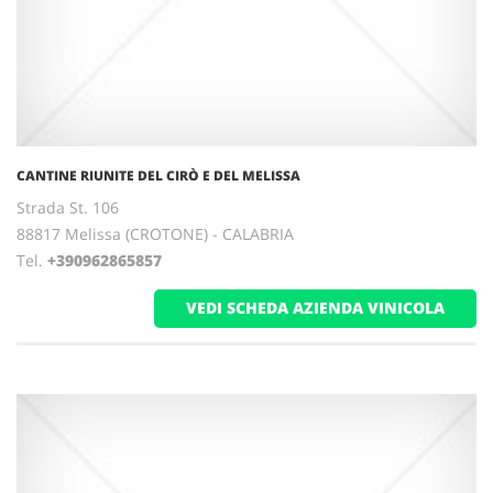
CANTINE RIUNITE DEL CIRÒ E DEL MELISSA
Strada St. 106
88817 Melissa (CROTONE) - CALABRIA
Tel.
+390962865857
VEDI SCHEDA AZIENDA VINICOLA