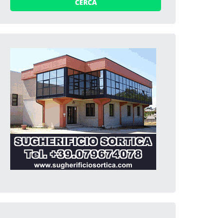
CERCA