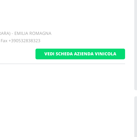
RRARA) - EMILIA ROMAGNA
ax +390532838323
VEDI SCHEDA AZIENDA VINICOLA