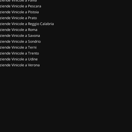
ziende Vinicole a Pavia
ziende Vinicole a Pescara
ziende Vinicole a Pistoia
ziende Vinicole a Prato
ziende Vinicole a Reggio Calabria
ziende Vinicole a Roma
ziende Vinicole a Savona
ziende Vinicole a Sondrio
ziende Vinicole a Terni
ziende Vinicole a Trento
ziende Vinicole a Udine
ziende Vinicole a Verona