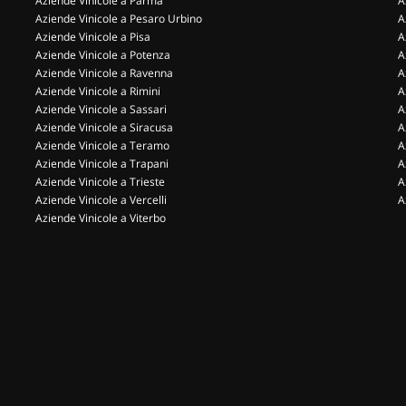
Aziende Vinicole a Parma
A
Aziende Vinicole a Pesaro Urbino
A
Aziende Vinicole a Pisa
A
Aziende Vinicole a Potenza
A
Aziende Vinicole a Ravenna
A
Aziende Vinicole a Rimini
A
Aziende Vinicole a Sassari
A
Aziende Vinicole a Siracusa
A
Aziende Vinicole a Teramo
A
Aziende Vinicole a Trapani
A
Aziende Vinicole a Trieste
A
Aziende Vinicole a Vercelli
A
Aziende Vinicole a Viterbo