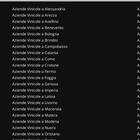
Aziende Vinicole a Alessandria
A
Aziende Vinicole a Arezzo
A
Aziende Vinicole a Avellino
A
Aziende Vinicole a Benevento
A
Aziende Vinicole a Bologna
A
Aziende Vinicole a Brindisi
A
Aziende Vinicole a Campobasso
A
Aziende Vinicole a Catania
A
Aziende Vinicole a Como
A
Aziende Vinicole a Crotone
A
Aziende Vinicole a Fermo
A
Aziende Vinicole a Foggia
A
Aziende Vinicole a Genova
A
Aziende Vinicole a Imperia
A
Aziende Vinicole a Latina
A
Aziende Vinicole a Livorno
A
Aziende Vinicole a Macerata
A
Aziende Vinicole a Matera
A
Aziende Vinicole a Modena
A
Aziende Vinicole a Nuoro
A
Aziende Vinicole a Oristano
A