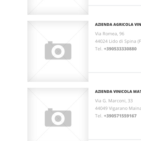
AZIENDA AGRICOLA VIN
Via Romea, 96
44024 Lido di Spina
Tel.
+390533330880
AZIENDA VINICOLA MA
Via G. Marconi, 33
44049 Vigarano Main
Tel.
+390571559167
F