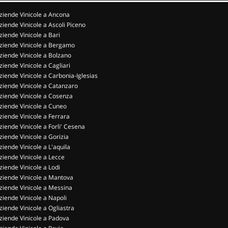
ziende Vinicole a Ancona
ziende Vinicole a Ascoli Piceno
ziende Vinicole a Bari
ziende Vinicole a Bergamo
ziende Vinicole a Bolzano
ziende Vinicole a Cagliari
ziende Vinicole a Carbonia-Iglesias
ziende Vinicole a Catanzaro
ziende Vinicole a Cosenza
ziende Vinicole a Cuneo
ziende Vinicole a Ferrara
ziende Vinicole a Forli' Cesena
ziende Vinicole a Gorizia
ziende Vinicole a L'aquila
ziende Vinicole a Lecce
ziende Vinicole a Lodi
ziende Vinicole a Mantova
ziende Vinicole a Messina
ziende Vinicole a Napoli
ziende Vinicole a Ogliastra
ziende Vinicole a Padova