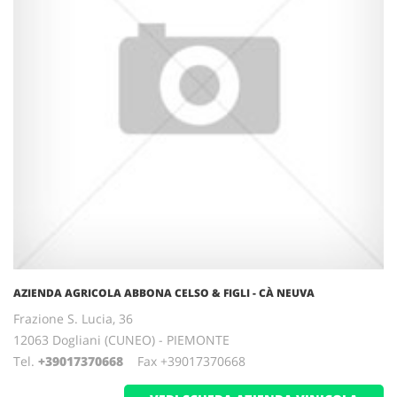
AZIENDA AGRICOLA ABBONA CELSO & FIGLI - CÀ NEUVA
Frazione S. Lucia, 36
12063 Dogliani (CUNEO) - PIEMONTE
Tel.
+39017370668
Fax +39017370668