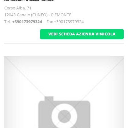
Corso Alba, 71
12043 Canale (CUNEO) - PIEMONTE
Tel.
+390173979324
Fax +390173979324
VEDI SCHEDA AZIENDA VINICOLA