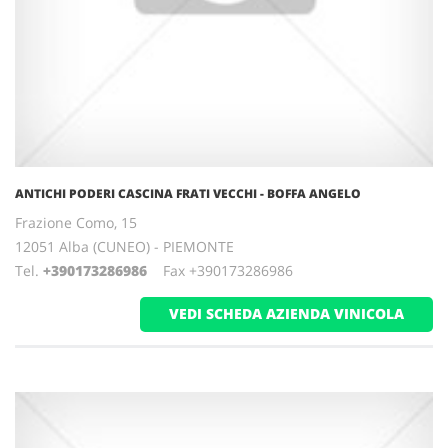
ANTICHI PODERI CASCINA FRATI VECCHI - BOFFA ANGELO
Frazione Como, 15
12051 Alba (CUNEO) - PIEMONTE
Tel.
+390173286986
Fax +390173286986
VEDI SCHEDA AZIENDA VINICOLA