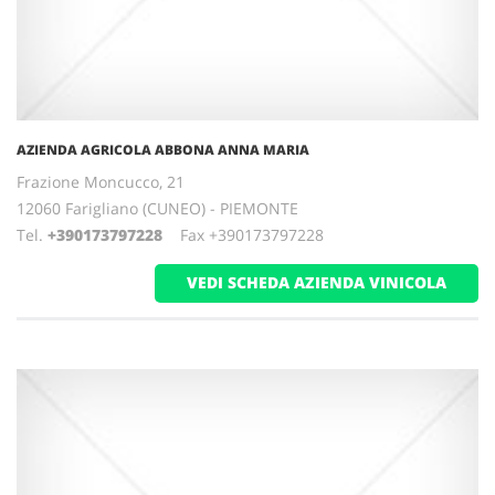
AZIENDA AGRICOLA ABBONA ANNA MARIA
Frazione Moncucco, 21
12060 Farigliano (CUNEO) - PIEMONTE
Tel.
+390173797228
Fax +390173797228
VEDI SCHEDA AZIENDA VINICOLA