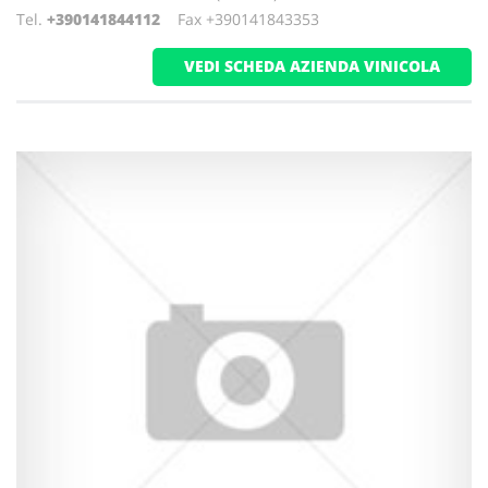
Tel.
+390141844112
Fax +390141843353
VEDI SCHEDA AZIENDA VINICOLA