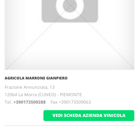
AGRICOLA MARRONE GIANPIERO
Frazione Annunziata, 13
12064 La Morra (CUNEO) - PIEMONTE
Tel.
+390173509288
Fax +390173509063
VEDI SCHEDA AZIENDA VINICOLA