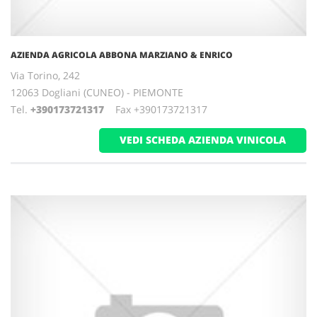
AZIENDA AGRICOLA ABBONA MARZIANO & ENRICO
Via Torino, 242
12063 Dogliani (CUNEO) - PIEMONTE
Tel.
+390173721317
Fax +390173721317
VEDI SCHEDA AZIENDA VINICOLA