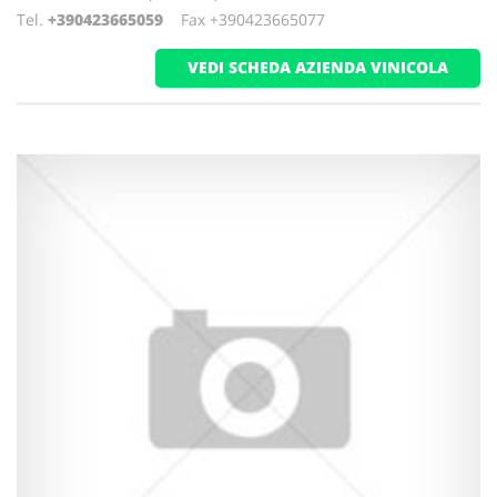
Tel.
+390423665059
Fax +390423665077
VEDI SCHEDA AZIENDA VINICOLA