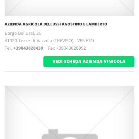
AZIENDA AGRICOLA BELLUSSI AGOSTINO E LAMBERTO
Borgo Bellussi, 26
31020 Tezze di Vazzola (TREVISO) - VENETO
Tel.
+39043828439
Fax +39043828992
VEDI SCHEDA AZIENDA VINICOLA