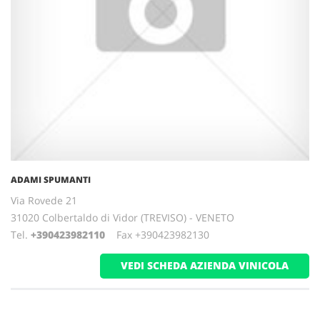
ADAMI SPUMANTI
Via Rovede 21
31020 Colbertaldo di Vidor (TREVISO) - VENETO
Tel.
+390423982110
Fax +390423982130
VEDI SCHEDA AZIENDA VINICOLA