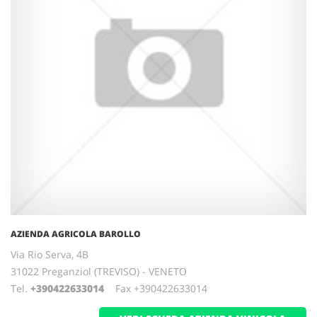
AZIENDA AGRICOLA BAROLLO
Via Rio Serva, 4B
31022 Preganziol (TREVISO) - VENETO
Tel.
+390422633014
Fax +390422633014