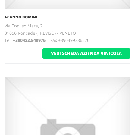
47 ANNO DOMINI
Via Treviso Mare, 2
31056 Roncade (TREVISO) - VENETO
Tel.
+390422.849976
Fax +390499386570
VEDI SCHEDA AZIENDA VINICOLA