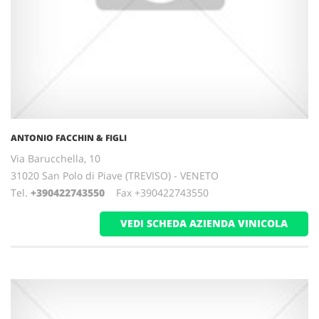
ANTONIO FACCHIN & FIGLI
Via Barucchella, 10
31020 San Polo di Piave (TREVISO) - VENETO
Tel.
+390422743550
Fax +390422743550
VEDI SCHEDA AZIENDA VINICOLA