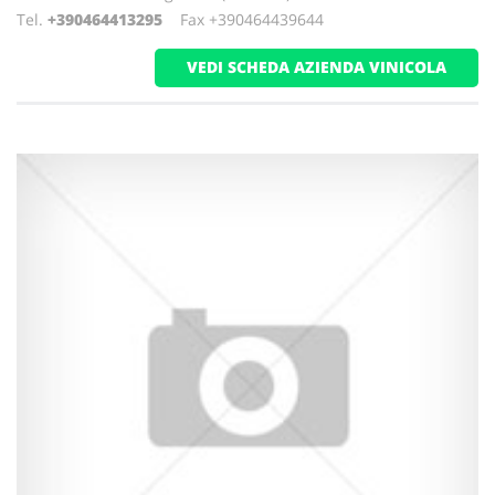
Tel.
+390464413295
Fax +390464439644
VEDI SCHEDA AZIENDA VINICOLA