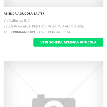
AZIENDA AGRICOLA BALTER
Via Vallunga II, 24
38068 Rovereto (TRENTO) - TRENTINO ALTO ADIGE
Tel.
+390464430101
Fax +390464433234
VEDI SCHEDA AZIENDA VINICOLA