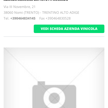
Via III Novembre, 21
38060 Nomi (TRENTO) - TRENTINO ALTO ADIGE
Tel.
+390464834145
Fax +390464830528
VEDI SCHEDA AZIENDA VINICOLA