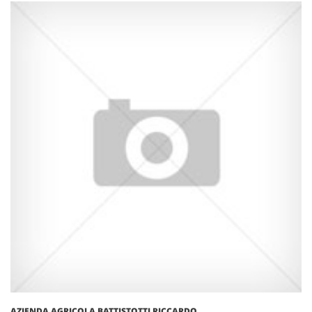
AZIENDA AGRICOLA BATTISTOTTI RICCARDO