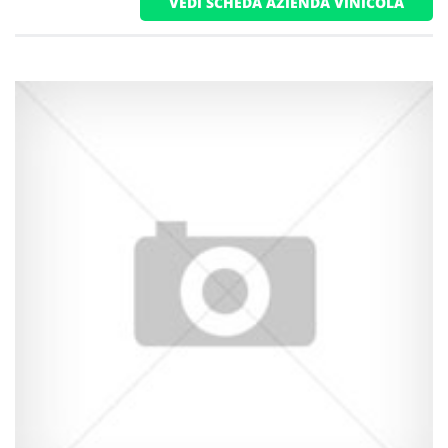
VEDI SCHEDA AZIENDA VINICOLA