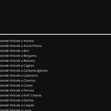
ziende Vinicole a Ancona
ziende Vinicole a Ascoli Piceno
ziende Vinicole a Bari
ziende Vinicole a Bergamo
ziende Vinicole a Bolzano
ziende Vinicole a Cagliari
ziende Vinicole a Carbonia-Iglesias
ziende Vinicole a Catanzaro
ziende Vinicole a Cosenza
ziende Vinicole a Cuneo
ziende Vinicole a Ferrara
ziende Vinicole a Forli' Cesena
ziende Vinicole a Gorizia
ziende Vinicole a L'aquila
ziende Vinicole a Lecce