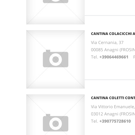
CANTINA COLACICCHI 
Via Cernania, 37
00085 Anagni (FROSI
Tel.
+39064469661
Fa
CANTINA COLETTI CONT
Via Vittorio Emanuele
03012 Anagni (FROSI
Tel.
+390775728610
F