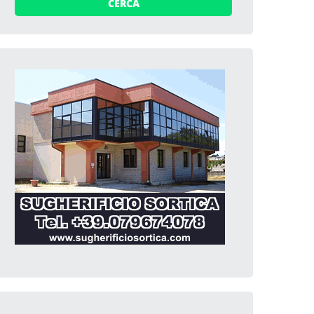
CERCA