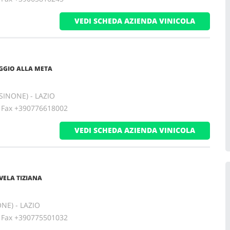
VEDI SCHEDA AZIENDA VINICOLA
GGIO ALLA META
OSINONE) - LAZIO
ax +390776618002
VEDI SCHEDA AZIENDA VINICOLA
VELA TIZIANA
ONE) - LAZIO
ax +390775501032