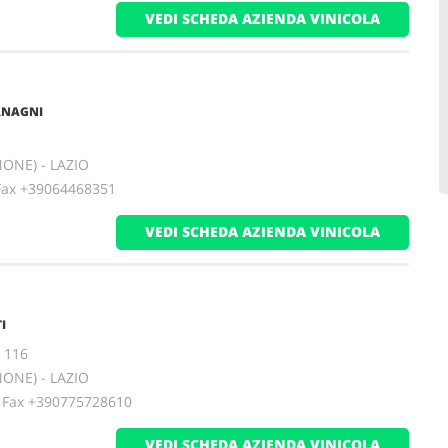
VEDI SCHEDA AZIENDA VINICOLA
ANAGNI
NONE) - LAZIO
x +39064468351
VEDI SCHEDA AZIENDA VINICOLA
I
, 116
NONE) - LAZIO
ax +390775728610
VEDI SCHEDA AZIENDA VINICOLA