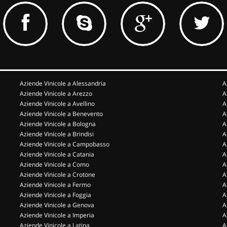
Aziende Vinicole a Alessandria
A
Aziende Vinicole a Arezzo
A
Aziende Vinicole a Avellino
A
Aziende Vinicole a Benevento
A
Aziende Vinicole a Bologna
A
Aziende Vinicole a Brindisi
A
Aziende Vinicole a Campobasso
A
Aziende Vinicole a Catania
A
Aziende Vinicole a Como
A
Aziende Vinicole a Crotone
A
Aziende Vinicole a Fermo
A
Aziende Vinicole a Foggia
A
Aziende Vinicole a Genova
A
Aziende Vinicole a Imperia
A
Aziende Vinicole a Latina
A