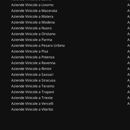
Aziende Vinicole a Livorno
A
Aziende Vinicole a Macerata
A
Aziende Vinicole a Matera
A
Aziende Vinicole a Modena
A
Aziende Vinicole a Nuoro
A
Aziende Vinicole a Oristano
A
Aziende Vinicole a Parma
A
Aziende Vinicole a Pesaro Urbino
A
Aziende Vinicole a Pisa
A
Aziende Vinicole a Potenza
A
Aziende Vinicole a Ravenna
A
Aziende Vinicole a Rimini
A
Aziende Vinicole a Sassari
A
Aziende Vinicole a Siracusa
A
Aziende Vinicole a Teramo
A
Aziende Vinicole a Trapani
A
Aziende Vinicole a Trieste
A
Aziende Vinicole a Vercelli
A
Aziende Vinicole a Viterbo