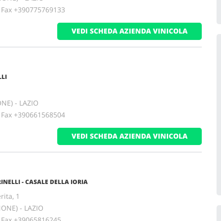
ax +390775769133
VEDI SCHEDA AZIENDA VINICOLA
LI
ONE) - LAZIO
ax +390661568504
VEDI SCHEDA AZIENDA VINICOLA
NELLI - CASALE DELLA IORIA
ita, 1
NONE) - LAZIO
ax +39065816245