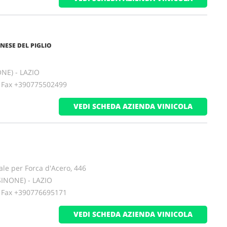
NESE DEL PIGLIO
ONE) - LAZIO
ax +390775502499
VEDI SCHEDA AZIENDA VINICOLA
ale per Forca d'Acero, 446
SINONE) - LAZIO
ax +390776695171
VEDI SCHEDA AZIENDA VINICOLA