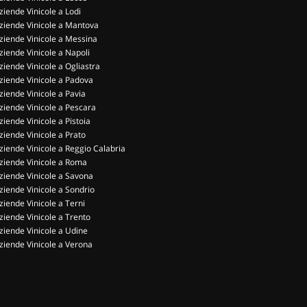
ziende Vinicole a Lodi
ziende Vinicole a Mantova
ziende Vinicole a Messina
ziende Vinicole a Napoli
ziende Vinicole a Ogliastra
ziende Vinicole a Padova
ziende Vinicole a Pavia
ziende Vinicole a Pescara
ziende Vinicole a Pistoia
ziende Vinicole a Prato
ziende Vinicole a Reggio Calabria
ziende Vinicole a Roma
ziende Vinicole a Savona
ziende Vinicole a Sondrio
ziende Vinicole a Terni
ziende Vinicole a Trento
ziende Vinicole a Udine
ziende Vinicole a Verona