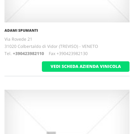
ADAMI SPUMANTI
Via Rovede 21
31020 Colbertaldo di Vidor (TREVISO) - VENETO
Tel.
+390423982110
Fax +390423982130
VEDI SCHEDA AZIENDA VINICOLA