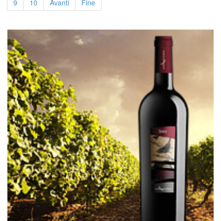
9
10
Avanti
Fine