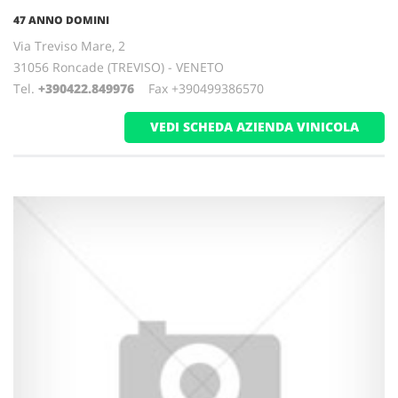
47 ANNO DOMINI
Via Treviso Mare, 2
31056 Roncade (TREVISO) - VENETO
Tel.
+390422.849976
Fax +390499386570
VEDI SCHEDA AZIENDA VINICOLA