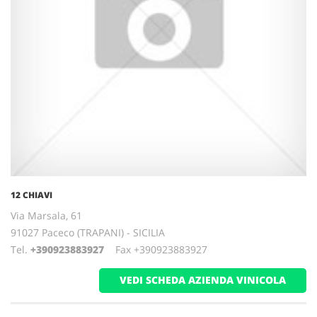
12 CHIAVI
Via Marsala, 61
91027 Paceco (TRAPANI) - SICILIA
Tel.
+390923883927
Fax +390923883927
VEDI SCHEDA AZIENDA VINICOLA