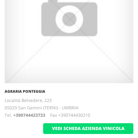
AGRARIA PONTEGGIA
Località Belvedere, 223
05029 San Gemini (TERNI) - UMBRIA
Tel.
+390744423723
Fax +390744430210
VEDI SCHEDA AZIENDA VINICOLA