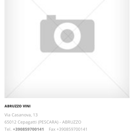
ABRUZZO VINI
Via Casanova, 13
65012 Cepagatti (PESCARA) - ABRUZZO
Tel.
+390859700141
Fax +390859700141