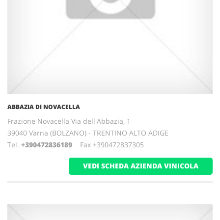
ABBAZIA DI NOVACELLA
Frazione Novacella Via dell'Abbazia, 1
39040 Varna (BOLZANO) - TRENTINO ALTO ADIGE
Tel.
+390472836189
Fax +390472837305
VEDI SCHEDA AZIENDA VINICOLA