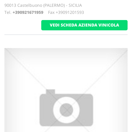
90013 Castelbuono (PALERMO) - SICILIA
Tel.
+390921671959
Fax +39091201593
VEDI SCHEDA AZIENDA VINICOLA