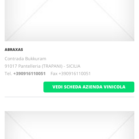
ABRAXAS
Contrada Bukkuram
91017 Pantelleria (TRAPANI) - SICILIA
Tel.
+390916110051
Fax +390916110051
VEDI SCHEDA AZIENDA VINICOLA