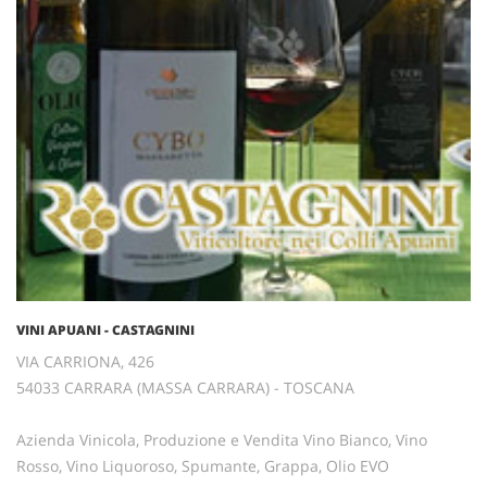
VINI APUANI - CASTAGNINI
VIA CARRIONA, 426
54033 CARRARA (MASSA CARRARA) - TOSCANA
Azienda Vinicola, Produzione e Vendita Vino Bianco, Vino
Rosso, Vino Liquoroso, Spumante, Grappa, Olio EVO