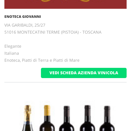
ENOTECA GIOVANNI
VIA GARIBALDI, 25/27
51016 MONTECATINI TERME (PISTOIA) - TOSCANA
Elegante
Italiana
Enoteca, Piatti di Terra e Piatti di Mare
VEDI SCHEDA AZIENDA VINICOLA