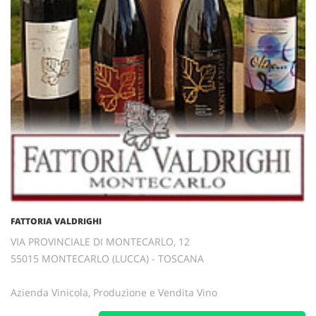
FATTORIA VALDRIGHI
VIA PROVINCIALE DI MONTECARLO, 12
55015 MONTECARLO (LUCCA) - TOSCANA
Azienda Vinicola, Produzione e Vendita Vino