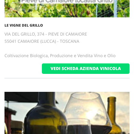
LE VIGNE DEL GRILLO
VIA DEL GRILLO, 374 - PIEVE DI CAMAIORE
55041 CAMAIORE (LUCCA) - TOSCANA
Coltivazione Biologica, Produzione e Vendita Vino e Olio
VEDI SCHEDA AZIENDA VINICOLA