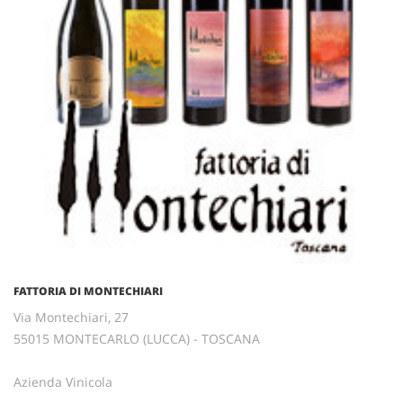
FATTORIA DI MONTECHIARI
Via Montechiari, 27
55015 MONTECARLO (LUCCA) - TOSCANA
Azienda Vinicola